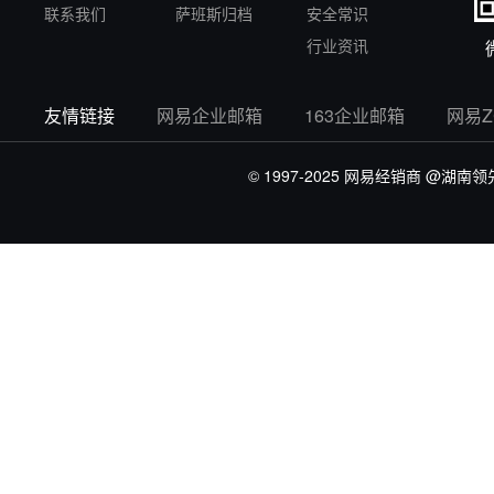
联系我们
萨班斯归档
安全常识
行业资讯
友情链接
网易企业邮箱
163企业邮箱
网易
© 1997-2025 网易经销商
@湖南领