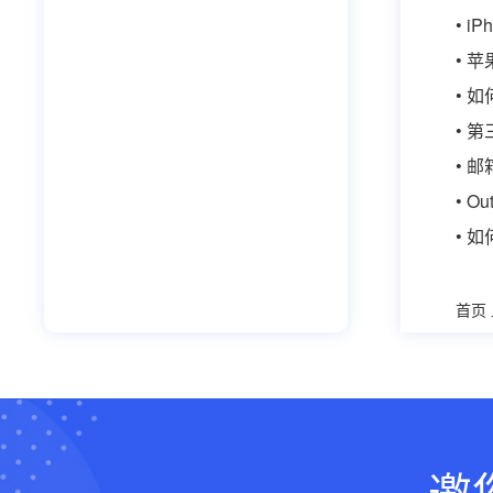
• i
• 
• 如
• 第
• 
• 
• 如
首页
邀