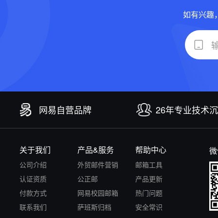
如有兴趣
网易自营品牌
26年专业技术
关于我们
产品&服务
帮助中心
微
公司介绍
外贸邮件营销
邮箱工具
认证资质
公正邮
产品更新
付款方式
网易校园邮箱
热门问题
联系我们
萨班斯归档
安全常识