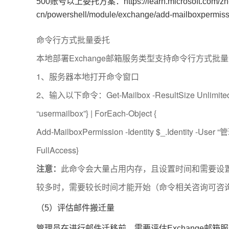
500账号以上委托方案：https://learn.microsoft.com/zh
cn/powershell/module/exchange/add-mailboxpermis
命令行方式批量委托
本地部署Exchange邮箱服务类型支持命令行方式批
1、服务器本地打开命令窗口
2、输入以下命令：Get-Mailbox -ResultSize Unlimited -Fi
“usermailbox”} | ForEach-Object {
Add-MailboxPermission -Identity $_.Identity -Use
FullAccess}
注意：
此命令会大量占用内存，且设置时间和需要设
较多时，需要较长时间才能开始（命令相关咨询可咨
（5）评估邮件搬迁量
管理员在进行邮件迁移前，需要评估Exchange邮