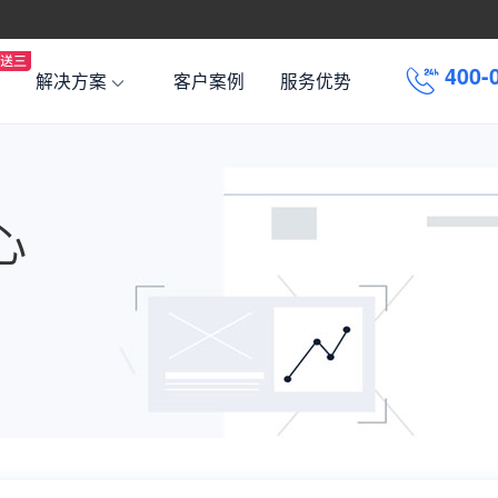
4
0
0
-
解决方案
客户案例
服务优势
心