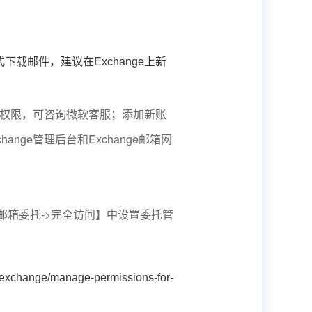
载邮件，建议在Exchange上新
账号权限，可咨询微软客服；添加新账
nge管理后台和Exchange邮箱网
->邮箱委托->完全访问】中设置委托管
change/manage-permissions-for-