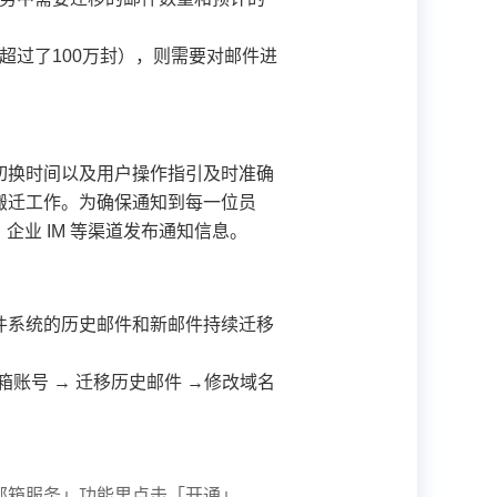
数超过了100万封），则需要对邮件进
切换时间以及用户操作指引及时准确
搬迁工作。为确保通知到每一位员
企业 IM 等渠道发布通知信息。
件系统的历史邮件和新邮件持续迁移
箱账号 → 迁移历史邮件 →修改域名
通邮箱服务」功能里点击「开通」