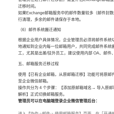
迁移时间。
如果Exchange邮箱服务中的邮件数量较多（邮件封
行清理，多余的邮件请保存于本地。
（6）邮件系统搬迁通知
根据企业用户具体情况，企业管理员必须将邮件系统
地通知到企业内每一位邮箱用户，共同完成邮件系统
工，尤其是出差/驻外员工，建议使用内部 OA、邮件、
五、邮箱服务迁移过程
使用【已有企业邮箱，从原邮箱迁移】功能可将原邮
至企业微信邮箱。
操作共分为 4 个步骤：【添加原邮箱域名→ 导入原邮
解析】正式切换邮箱服务。
管理员可以在电脑端登录企业微信管理后台：
进入【协作->邮件-> 使用邮箱服务】页面，在「开