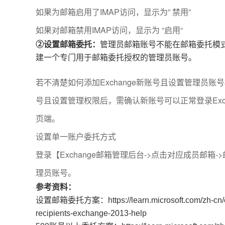
如果为邮箱启用了IMAP访问，显示为” 禁用”
如果对邮箱禁用IMAP访问，显示为 “启用“
②设置邮箱委托：
管理员邮箱账号不能在邮箱委托模式下
建一个专门用于邮箱委托授权的管理员账号。
若不清楚如何添加Exchange新账号且设置管理员
号且设置管理权限后，需确认新账号可以正常登录Excha
页端。
设置单一账户委托方式
登录【Exchange邮箱管理后台->点击对应成员邮箱
理员账号。
参考资料：
设置邮箱委托方案：https://learn.microsoft.com/zh-cn/ex
recipients-exchange-2013-help