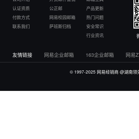
认证资质
公正邮
产品更新
付款方式
网易校园邮箱
热门问题
联系我们
萨班斯归档
安全常识
行业资讯
友情链接
网易企业邮箱
163企业邮箱
网易
© 1997-2025 网易经销商
@湖南领