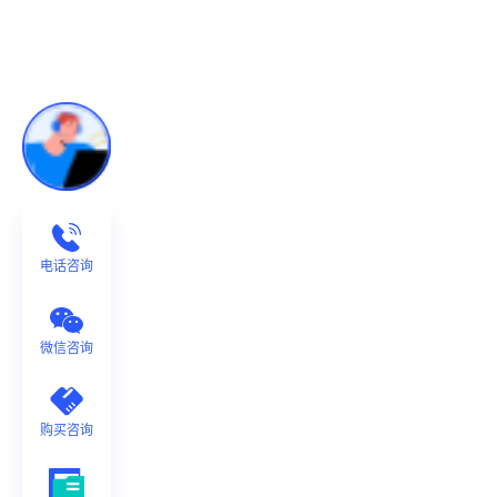
电话咨询
微信咨询
购买咨询