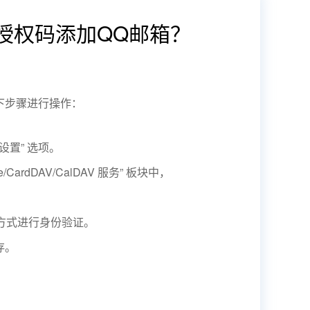
授权码添加QQ邮箱？
下步骤进行操作：
设置” 选项。
e/CardDAV/CalDAV 服务” 板块中，
。
等方式进行身份验证。
存。
。