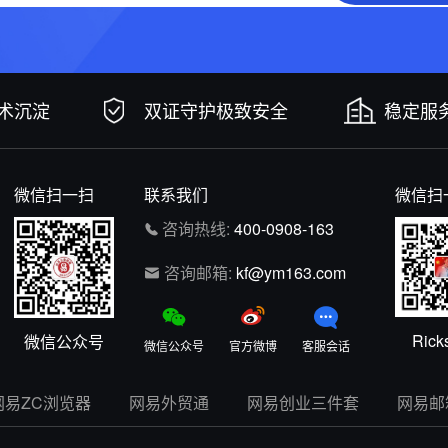
技术沉淀
双证守护极致安全
稳定服务
微信扫一扫
联系我们
微信扫
咨询热线:
400-0908-163
咨询邮箱:
kf@ym163.com
Rick
微信公众号
微信公众号
官方微博
客服会话
网易ZC浏览器
网易外贸通
网易创业三件套
网易邮