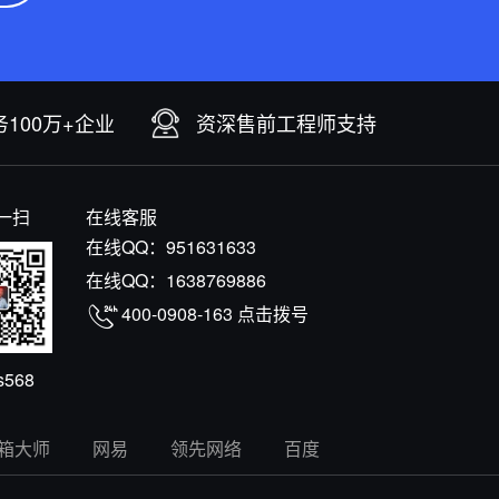
100万+企业
资深售前工程师支持
一扫
在线客服
在线QQ：
951631633
在线QQ：
1638769886
400-0908-163
点击拨号
s568
箱大师
网易
领先网络
百度