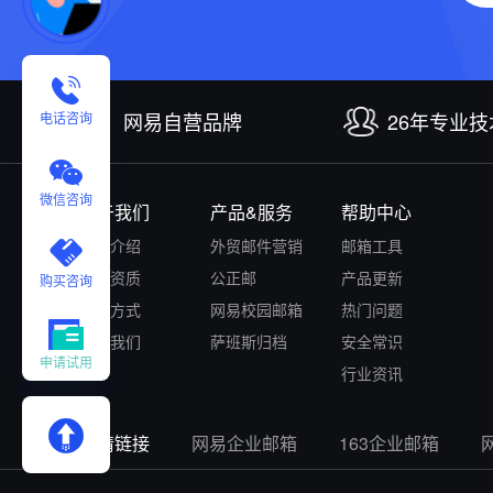
网易自营品牌
26年专业
电话咨询
微信咨询
关于我们
产品&服务
帮助中心
公司介绍
外贸邮件营销
邮箱工具
认证资质
公正邮
产品更新
购买咨询
付款方式
网易校园邮箱
热门问题
联系我们
萨班斯归档
安全常识
申请试用
行业资讯
友情链接
网易企业邮箱
163企业邮箱