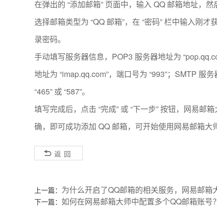
在弹出的 “添加邮箱” 页面中，输入 QQ 邮箱地址，然
选择邮箱类型为 “QQ 邮箱”，在 “密码” 栏中输入刚
录密码。
手动填写服务器信息，POP3 服务器地址为 “
pop.qq.
地址为 “
imap.qq.com
”，端口号为 “993”；SMTP 服务
“465” 或 “587”。
填写完成后，点击 “完成” 或 “下一步” 按钮，网易邮
确，即可成功添加 QQ 邮箱，可开始使用网易邮箱大师
返回
为什么开启了QQ邮箱的相关服务，网易邮箱
上一篇：
如何在网易邮箱大师中配置多个QQ邮箱账号
下一篇：