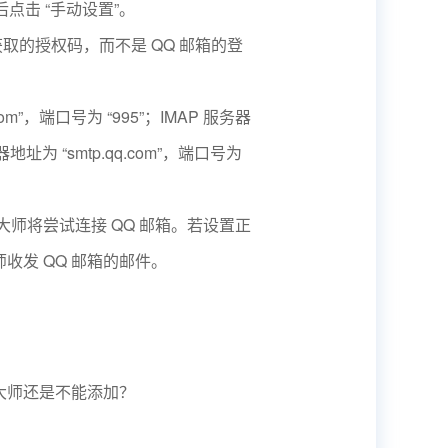
后点击 “手动设置”。
才获取的授权码，而不是 QQ 邮箱的登
com
”，端口号为 “995”；IMAP 服务器
器地址为 “
smtp.qq.com
”，端口号为
箱大师将尝试连接 QQ 邮箱。若设置正
收发 QQ 邮箱的邮件。
大师还是不能添加？
？