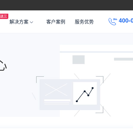
4
0
0
-
解决方案
客户案例
服务优势
心