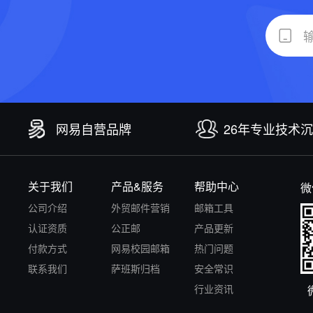
网易自营品牌
26年专业技术
关于我们
产品&服务
帮助中心
微
公司介绍
外贸邮件营销
邮箱工具
认证资质
公正邮
产品更新
付款方式
网易校园邮箱
热门问题
联系我们
萨班斯归档
安全常识
行业资讯