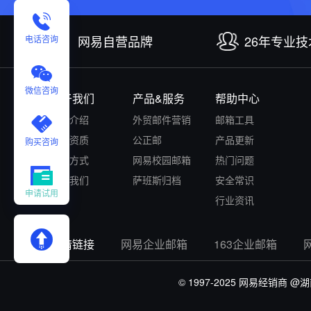
网易自营品牌
26年专业
电话咨询
微信咨询
关于我们
产品&服务
帮助中心
公司介绍
外贸邮件营销
邮箱工具
认证资质
公正邮
产品更新
购买咨询
付款方式
网易校园邮箱
热门问题
联系我们
萨班斯归档
安全常识
申请试用
行业资讯
友情链接
网易企业邮箱
163企业邮箱
© 1997-2025 网易经销商
@湖