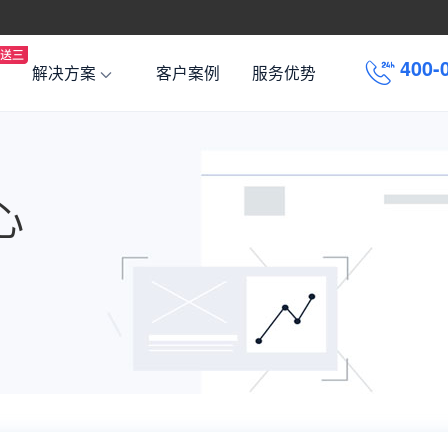
4
0
0
-
解决方案
客户案例
服务优势
心