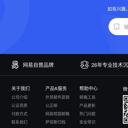
如有兴趣
网易自营品牌
26年专业技术
关于我们
产品&服务
帮助中心
微
公司介绍
外贸邮件营销
邮箱工具
认证资质
公正邮
产品更新
付款方式
网易校园邮箱
热门问题
联系我们
萨班斯归档
安全常识