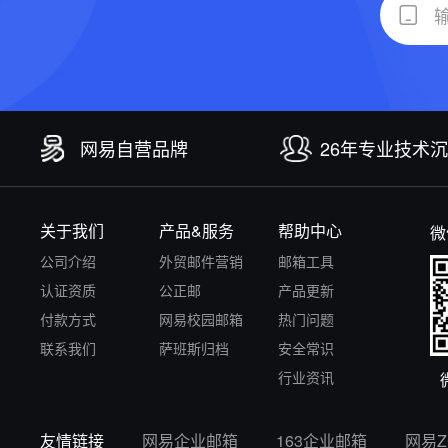
网易自营品牌
26年专业技术
关于我们
产品&服务
帮助中心
微
公司介绍
外贸邮件营销
邮箱工具
认证资质
公正邮
产品更新
付款方式
网易校园邮箱
热门问题
联系我们
萨班斯归档
安全常识
行业资讯
友情链接
网易企业邮箱
163企业邮箱
网易