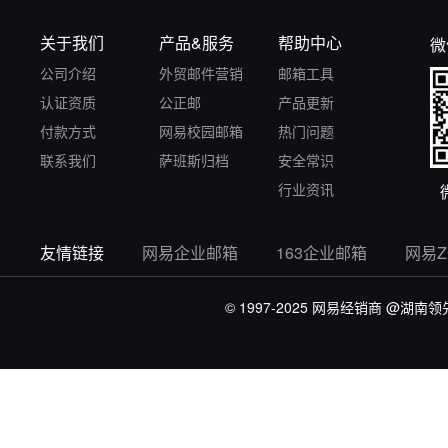
关于我们
产品&服务
帮助中心
微
公司介绍
外贸邮件营销
邮箱工具
认证资质
公正邮
产品更新
付款方式
网易校园邮箱
热门问题
联系我们
萨班斯归档
安全常识
行业资讯
友情链接
网易企业邮箱
163企业邮箱
网易
© 1997-2025 网易经销商
@湖南领