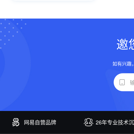
邀
如有兴趣
网易自营品牌
26年专业技术