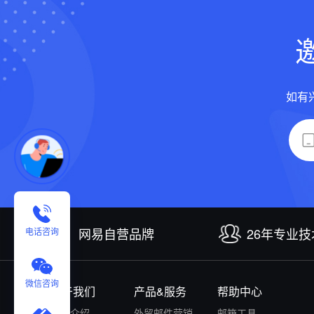
如有
网易自营品牌
26年专业
电话咨询
微信咨询
关于我们
产品&服务
帮助中心
公司介绍
外贸邮件营销
邮箱工具