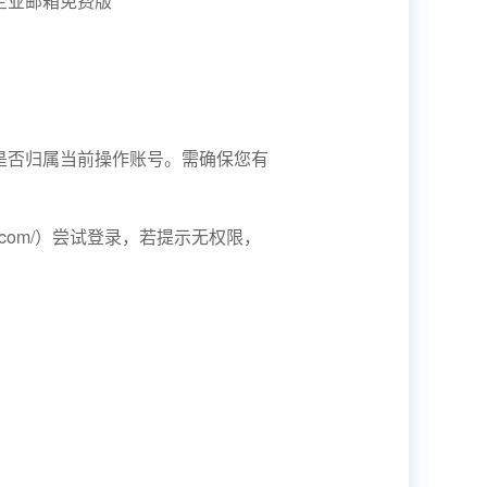
企业邮箱免费版
是否归属当前操作账号。需确保您有
.163.com/）尝试登录，若提示无权限，