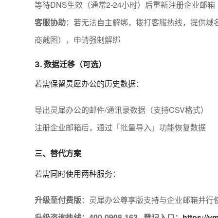
等待DNS生效（通常2-24小时）后重新注册企业邮箱
客服协助
：若无法自主解绑，拨打客服热线，提供域名
商截图），申请强制解绑
3. 数据迁移（可选）
若需保留灵犀办公的历史数据：
导出灵犀办公的邮件/通讯录数据（支持CSV格式）
注册企业邮箱后，通过「批量导入」功能恢复数据
三、替代方案
若需同时使用两种服务：
升级至付费版
：灵犀办公尊享版支持与企业邮箱并行
升级咨询热线：400-0908-163 登记入口：
https://