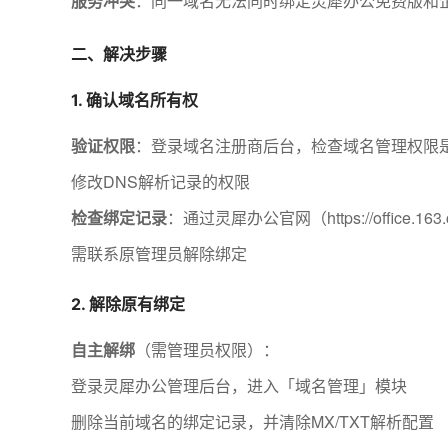
服务冲突
：同一域名无法同时绑定灵犀办公免费版和
二、解决步骤
1. 确认域名所有权
验证权限
：登录域名注册商后台，检查域名管理权限
修改DNS解析记录的权限
检查绑定记录
：通过灵犀办公官网（https://office
需联系原管理员解除绑定
2. 解除原有绑定
自主解绑
（需管理员权限）：
登录灵犀办公管理后台，进入「域名管理」模块
删除当前域名的绑定记录，并清除MX/TXT解析配置