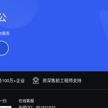
公
你服务
100万+企业
资深售前工程师支持
一扫
在线客服
在线QQ：
951631633