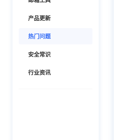
邮箱工具
产品更新
热门问题
安全常识
行业资讯