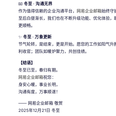
📧 
冬至 · 沟通无界
作为值得信赖的企业沟通平台，
网易企业邮箱
始终守
至后白昼渐长，我们也在不断升级功能、优化体验，
更顺畅。
✨ 
冬至 · 万象更新
节气轮转，是结束，更是开始。愿您的工作如阳气升
利收官；团队如暖炉聚力，共创佳绩。
【结语】
冬至已至，春归有期。
网易企业邮箱
祝您：
身安心暖，事业长明，
沟通有度，万事顺遂！
—— 网易企业邮箱 敬贺
2025年12月21日 冬至