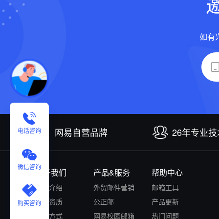
如有
网易自营品牌
26年专业
电话咨询
微信咨询
关于我们
产品&服务
帮助中心
公司介绍
外贸邮件营销
邮箱工具
认证资质
公正邮
产品更新
购买咨询
付款方式
网易校园邮箱
热门问题