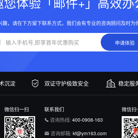
邀您体验「邮件+」高效办
兴趣，请在下方留下联系方式，我们会有专业的咨询顾问及时为
申请体验
技术沉淀
双证守护极致安全
稳定服务
微信扫一扫
联系我们
微信扫
咨询热线:
400-0908-163
咨询邮箱:
kf@ym163.com