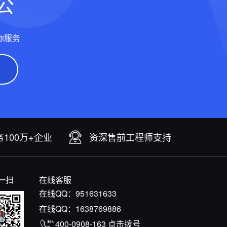
公
你服务
100万+企业
资深售前工程师支持
一扫
在线客服
在线QQ：
951631633
在线QQ：
1638769886
400-0908-163
点击拨号