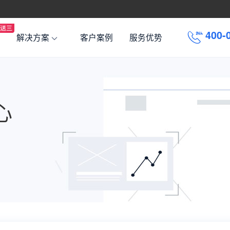
-
4
0
0
解决方案
客户案例
服务优势
0
0
4
心