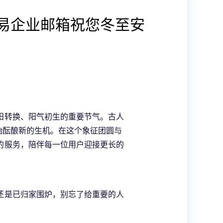
网易企业邮箱祝您冬至安
阳转换、阳气初生的重要节气。古人
始酝酿新的生机。在这个象征团圆与
的服务，陪伴每一位用户迎接更长的
还是已归家围炉，别忘了给重要的人