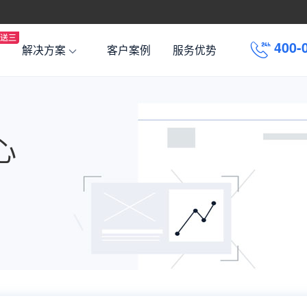
4
0
0
-
解决方案
客户案例
服务优势
心