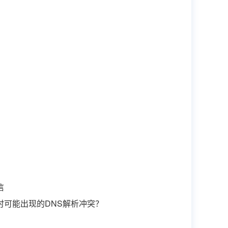
信
时可能出现的DNS解析冲突？