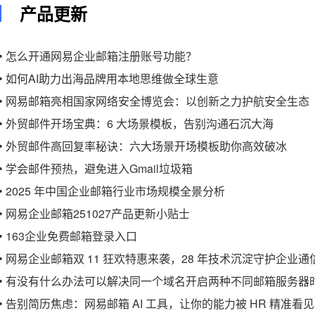
产品更新
• 怎么开通网易企业邮箱注册账号功能？
• 如何AI助力出海品牌用本地思维做全球生意
• 网易邮箱亮相国家网络安全博览会：以创新之力护航安全生态
• 外贸邮件开场宝典：6 大场景模板，告别沟通石沉大海
• 外贸邮件高回复率秘诀：六大场景开场模板助你高效破冰
• 学会邮件预热，避免进入Gmail垃圾箱
• 2025 年中国企业邮箱行业市场规模全景分析
• 网易企业邮箱251027产品更新小贴士
• 163企业免费邮箱登录入口
• 网易企业邮箱双 11 狂欢特惠来袭，28 年技术沉淀守护企业通
• 有没有什么办法可以解决同一个域名开启两种不同邮箱服务器
• 告别简历焦虑：网易邮箱 AI 工具，让你的能力被 HR 精准看见