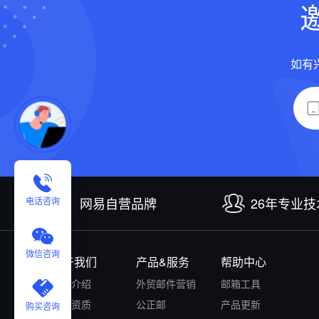
如有
网易自营品牌
26年专业
电话咨询
微信咨询
关于我们
产品&服务
帮助中心
公司介绍
外贸邮件营销
邮箱工具
认证资质
公正邮
产品更新
购买咨询