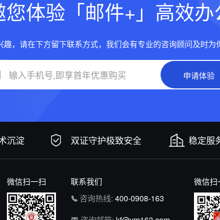
邀您体验「邮件+」高效办
兴趣，请在下方留下联系方式，我们会有专业的咨询顾问及时为
申请体验
技术沉淀
双证守护极致安全
稳定服务
微信扫一扫
联系我们
微信扫
咨询热线:
400-0908-163
咨询邮箱:
kf@ym163.com