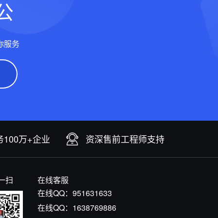
公
你服务
100万+企业
资深售前工程师支持
一扫
在线客服
在线QQ：
951631633
在线QQ：
1638769886