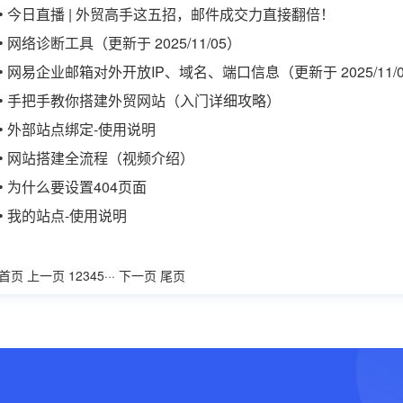
• 今日直播 | 外贸高手这五招，邮件成交力直接翻倍！
• 网络诊断工具（更新于 2025/11/05）
• 网易企业邮箱对外开放IP、域名、端口信息（更新于 2025/11/
• 手把手教你搭建外贸网站（入门详细攻略）
• 外部站点绑定-使用说明
• 网站搭建全流程（视频介绍）
• 为什么要设置404页面
• 我的站点-使用说明
首页
上一页
1
2
3
4
5
···
下一页
尾页