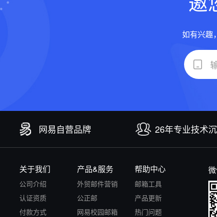
邀
如有兴趣
网易自营品牌
26年专业技术
关于我们
产品&服务
帮助中心
微
公司介绍
外贸邮件营销
邮箱工具
认证资质
公正邮
产品更新
付款方式
网易校园邮箱
热门问题