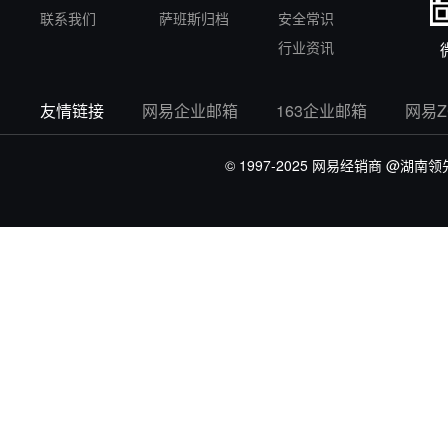
联系我们
萨班斯归档
安全常识
行业资讯
友情链接
网易企业邮箱
163企业邮箱
网易
© 1997-2025 网易经销商
@湖南领