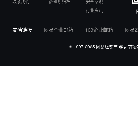
联系我们
萨班斯归档
安全常识
行业资讯
友情链接
网易企业邮箱
163企业邮箱
网易
© 1997-2025 网易经销商
@湖南领