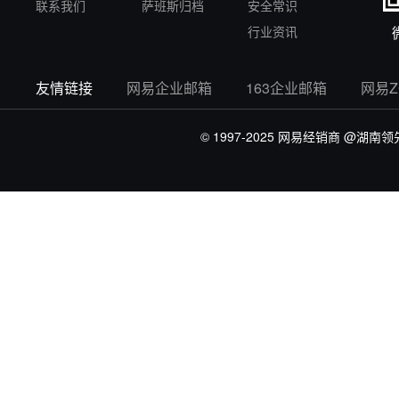
联系我们
萨班斯归档
安全常识
行业资讯
友情链接
网易企业邮箱
163企业邮箱
网易
© 1997-2025 网易经销商
@湖南领