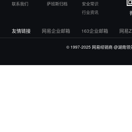
联系我们
萨班斯归档
安全常识
行业资讯
友情链接
网易企业邮箱
163企业邮箱
网易
© 1997-2025 网易经销商
@湖南领