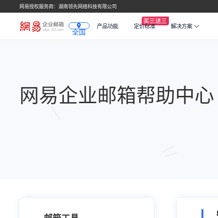
网易授权服务商：湖南领先网络科技有限公司
产品功能
定价标准
解决方案
全国
网易企业邮箱帮助中心