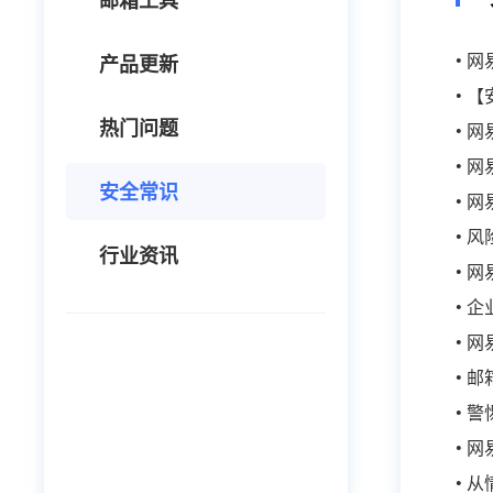
邮箱工具
• 
产品更新
• 
热门问题
• 
• 
安全常识
• 
• 
行业资讯
• 
• 
• 
• 
• 
• 
• 