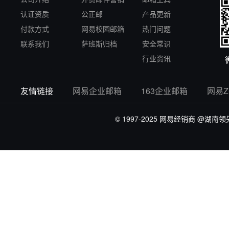
认证资质
公正邮
产品更新
付款方式
网易校园邮箱
热门问题
联系我们
萨班斯归档
安全常识
行业资讯
友情链接
网易企业邮箱
163企业邮箱
网易
© 1997-2025 网易经销商
@湖南领