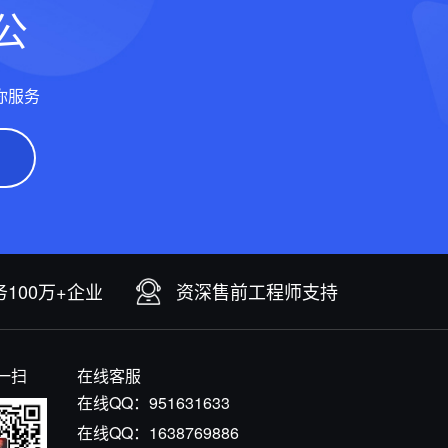
公
你服务
100万+企业
资深售前工程师支持
一扫
在线客服
在线QQ：
951631633
在线QQ：
1638769886