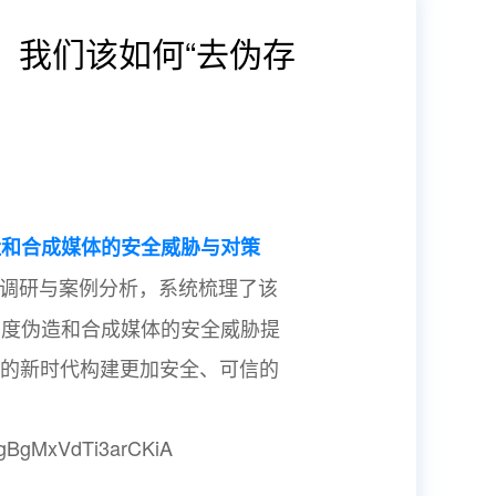
时，我们该如何“去伪存
造和合成媒体的安全威胁与对策
的调研与案例分析，系统梳理了该
深度伪造和合成媒体的安全威胁提
术的新时代构建更加安全、可信的
gBgMxVdTi3arCKiA