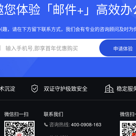
邀您体验「邮件+」高效办
兴趣，请在下方留下联系方式，我们会有专业的咨询顾问及时为
申请体验
技术沉淀
双证守护极致安全
稳定服务
微信扫一扫
联系我们
微信扫
咨询热线:
400-0908-163