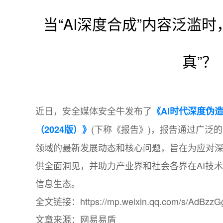
当“AI深度合成”内容泛滥
真”？
近日，安全媒体安全牛发布了
《AI时代深度伪
(下称《报告》)，报告通过广泛
（2024版）》
领域的最新发展动态和核心问题，旨在为应对
供全面洞见，并助力产业界和社会各界在AI技
信息生态。
全文链接：https://mp.weixin.qq.com/s/AdBzzG
文章来源：网易易盾