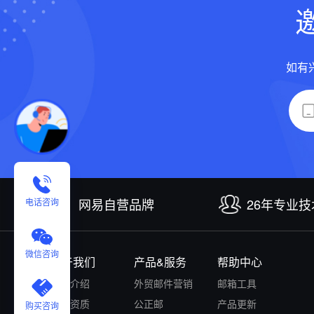
如有
网易自营品牌
26年专业
电话咨询
微信咨询
关于我们
产品&服务
帮助中心
公司介绍
外贸邮件营销
邮箱工具
认证资质
公正邮
产品更新
购买咨询