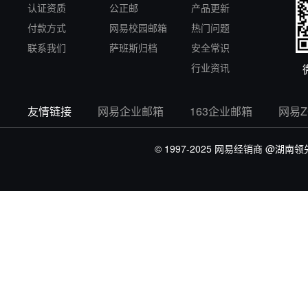
认证资质
公正邮
产品更新
付款方式
网易校园邮箱
热门问题
联系我们
萨班斯归档
安全常识
行业资讯
友情链接
网易企业邮箱
163企业邮箱
网易
© 1997-2025 网易经销商
@湖南领