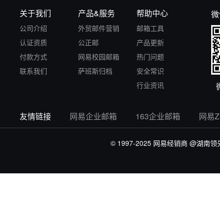
关于我们
产品&服务
帮助中心
微
公司介绍
外贸邮件营销
邮箱工具
认证资质
公正邮
产品更新
付款方式
网易校园邮箱
热门问题
联系我们
萨班斯归档
安全常识
行业资讯
友情链接
网易企业邮箱
163企业邮箱
网易
© 1997-2025 网易经销商
@湖南领