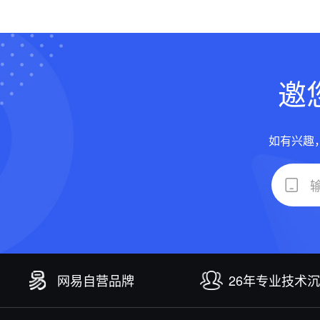
邀
如有兴趣
网易自营品牌
26年专业技术