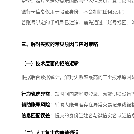
身份证照片需清晰显示国徽与个人信息页，且拍摄时
银行卡信息仅用于验证身份，不会扣除任何费用；
若账号绑定的手机号已注销，需先通过「账号找回」
三、解封失败的常见原因与应对策略
（一）技术层面的拒绝逻辑
根据后台数据统计，解封失败率最高的三个技术原因
行为轨迹异常
：短时间内跨地域登录、频繁切换设备
辅助账号风险
：辅助人账号若存在异常交易记录或被
信息匹配误差
：提交的身份证姓名与微信实名认证信
（二）人工复审的申请通道