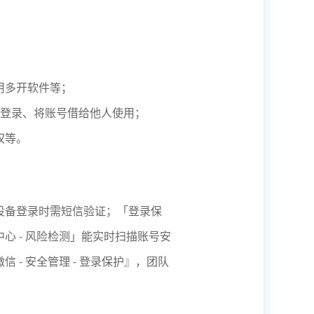
：
用多开软件等；
境下登录、将账号借给他人使用；
权等。
设备登录时需短信验证；「登录保
心 - 风险检测」能实时扫描账号安
- 安全管理 - 登录保护』，团队