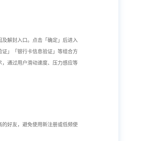
因及解封入口。点击「确定」后进入
验证」「银行卡信息验证」等组合方
术，通过用户滑动速度、压力感应等
高的好友，避免使用新注册或低频使