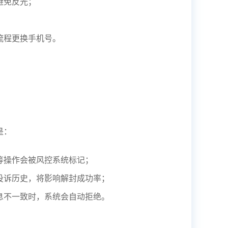
避免反光；
流程更换手机号。
是：
等操作会被风控系统标记；
投诉历史，将影响解封成功率；
息不一致时，系统会自动拒绝。