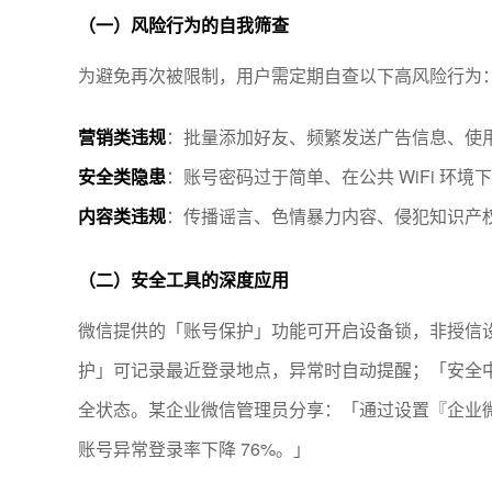
（一）风险行为的自我筛查
为避免再次被限制，用户需定期自查以下高风险行为
营销类违规
：批量添加好友、频繁发送广告信息、使
安全类隐患
：账号密码过于简单、在公共 WiFi 环
内容类违规
：传播谣言、色情暴力内容、侵犯知识产
（二）安全工具的深度应用
微信提供的「账号保护」功能可开启设备锁，非授信
护」可记录最近登录地点，异常时自动提醒；「安全中
全状态。某企业微信管理员分享：「通过设置『企业微信 
账号异常登录率下降 76%。」