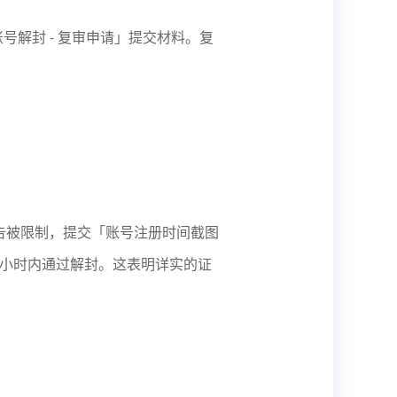
号解封 - 复审申请」提交材料。复
；
告被限制，提交「账号注册时间截图
48 小时内通过解封。这表明详实的证