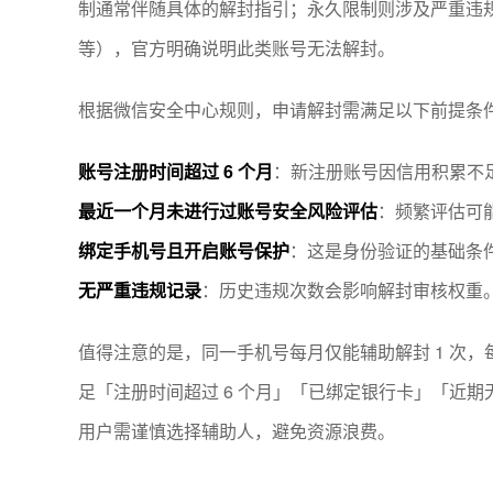
制通常伴随具体的解封指引；永久限制则涉及严重违
等），官方明确说明此类账号无法解封。
根据微信安全中心规则，申请解封需满足以下前提条
账号注册时间超过 6 个月
：新注册账号因信用积累不
最近一个月未进行过账号安全风险评估
：频繁评估可
绑定手机号且开启账号保护
：这是身份验证的基础条
无严重违规记录
：历史违规次数会影响解封审核权重
值得注意的是，同一手机号每月仅能辅助解封 1 次，
足「注册时间超过 6 个月」「已绑定银行卡」「近
用户需谨慎选择辅助人，避免资源浪费。