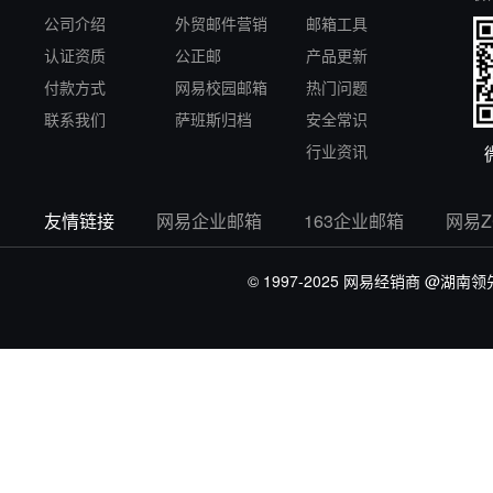
公司介绍
外贸邮件营销
邮箱工具
认证资质
公正邮
产品更新
付款方式
网易校园邮箱
热门问题
联系我们
萨班斯归档
安全常识
行业资讯
友情链接
网易企业邮箱
163企业邮箱
网易
© 1997-2025 网易经销商
@湖南领