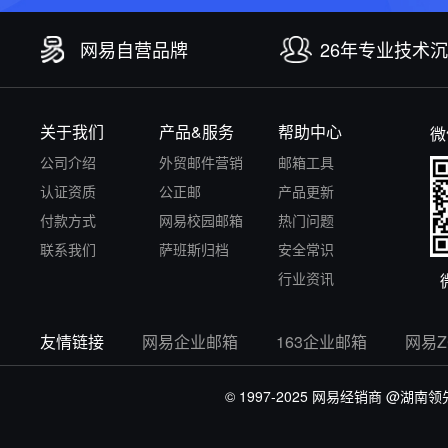
网易自营品牌
26年专业技术
关于我们
产品&服务
帮助中心
微
公司介绍
外贸邮件营销
邮箱工具
认证资质
公正邮
产品更新
付款方式
网易校园邮箱
热门问题
联系我们
萨班斯归档
安全常识
行业资讯
友情链接
网易企业邮箱
163企业邮箱
网易
© 1997-2025 网易经销商
@湖南领