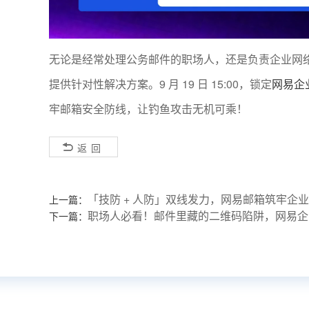
无论是经常处理公务邮件的职场人，还是负责企业网
提供针对性解决方案。9 月 19 日 15:00，锁定
网易企
牢邮箱安全防线，让钓鱼攻击无机可乘！
返回
「技防 + 人防」双线发力，网易邮箱筑牢企
上一篇：
职场人必看！邮件里藏的二维码陷阱，网易企
下一篇：