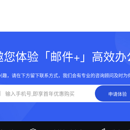
邀您体验「邮件+」高效办
兴趣，请在下方留下联系方式，我们会有专业的咨询顾问及时为
申请体验