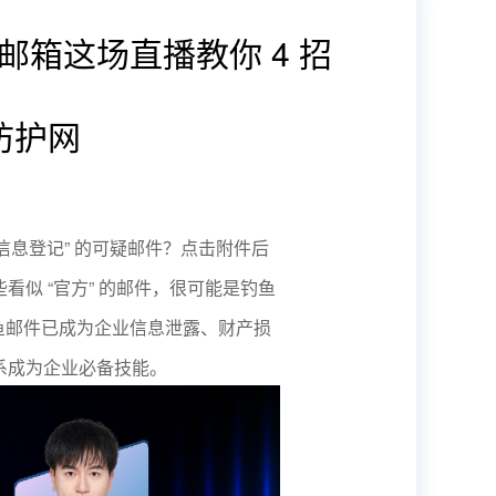
箱这场直播教你 4 招
防护网
信息登记” 的可疑邮件？点击附件后
似 “官方” 的邮件，很可能是钓鱼
钓鱼邮件已成为企业信息泄露、财产损
系成为企业必备技能。