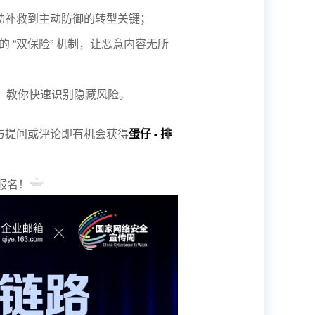
动补救到主动防御的转型关键；
的 “双保险” 机制，让恶意内容无所
法，教你快速识别隐藏风险。
与提问或评论即有机会获得
蛋仔 - 排
报名！