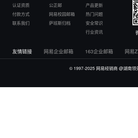
认证资质
公正邮
产品更新
付款方式
网易校园邮箱
热门问题
联系我们
萨班斯归档
安全常识
行业资讯
友情链接
网易企业邮箱
163企业邮箱
网易
© 1997-2025 网易经销商
@湖南领