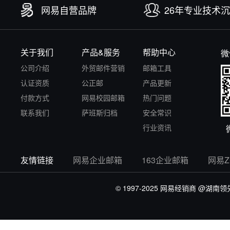
网易自营品牌
26年专业技术
关于我们
产品&服务
帮助中心
微
公司介绍
外贸邮件营销
邮箱工具
认证资质
公正邮
产品更新
付款方式
网易校园邮箱
热门问题
联系我们
萨班斯归档
安全常识
行业资讯
友情链接
网易企业邮箱
163企业邮箱
网易
© 1997-2025 网易经销商
@湖南领