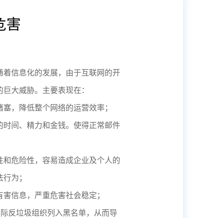
危害
随着信息化的发展，由于互联网的开
的巨大威胁。主要表现在：
堵塞，降低整个网络的运营效率；
的时间、精力和金钱。使得正常邮件
性和危险性，容易造成企业及个人的
法行为；
有害信息，严重危害社会稳定；
国际反垃圾组织列入黑名单，从而导