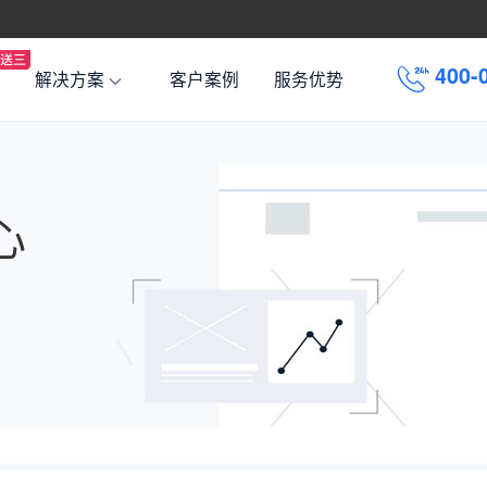
4
0
0
-
解决方案
客户案例
服务优势
心