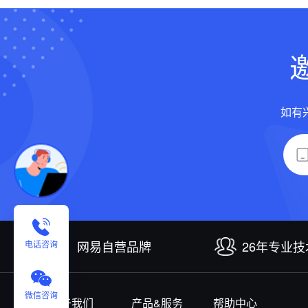
如有
网易自营品牌
26年专业
电话咨询
微信咨询
关于我们
产品&服务
帮助中心