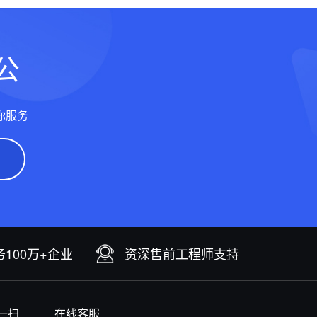
公
你服务
100万+企业
资深售前工程师支持
一扫
在线客服