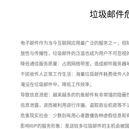
垃圾邮件
电子邮件作为当今互联网应用最广泛的服务之一，但
放性与传播性，垃圾邮件的泛滥也成为用户不可忽视
降低通信服务质量：占用网络带宽，造成邮件服务器
干扰收件人正常工作生活：海量垃圾邮件耗费收件人
淹没在垃圾邮件中，降低工作效率；
导致信息泄密：越来越多的钓鱼邮件有非常强的隐蔽
信息泄露，进而被利用进行诈骗、盗取商业机密等不
危害现实社会：少数别有用心者散播各种虚假信息和
影响ISP的服务形象：发送较多垃圾邮件的主机会被