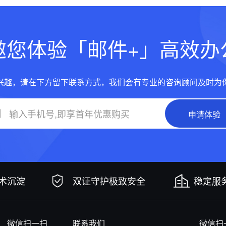
邀您体验「邮件+」高效办
兴趣，请在下方留下联系方式，我们会有专业的咨询顾问及时为
申请体验
技术沉淀
双证守护极致安全
稳定服务
微信扫一扫
联系我们
微信扫