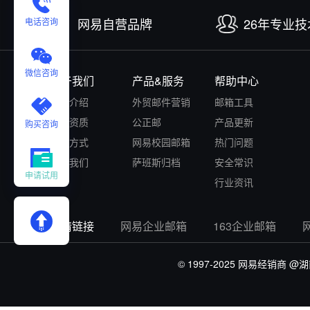
网易自营品牌
26年专业
电话咨询
微信咨询
关于我们
产品&服务
帮助中心
公司介绍
外贸邮件营销
邮箱工具
认证资质
公正邮
产品更新
购买咨询
付款方式
网易校园邮箱
热门问题
联系我们
萨班斯归档
安全常识
申请试用
行业资讯
友情链接
网易企业邮箱
163企业邮箱
© 1997-2025 网易经销商
@湖