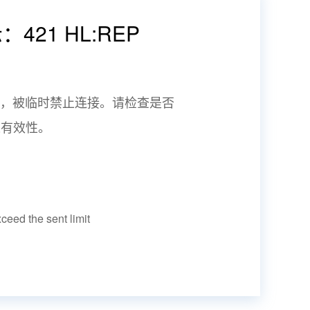
21 HL:REP
况，被临时禁止连接。请检查是否
表有效性。
 the sent limit