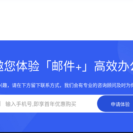
邀您体验「邮件+」高效办
兴趣，请在下方留下联系方式，我们会有专业的咨询顾问及时为
申请体验