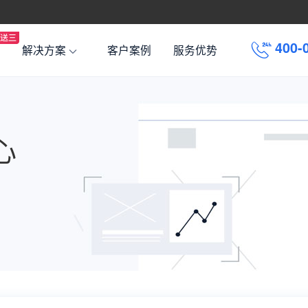
4
0
0
-
解决方案
客户案例
服务优势
心