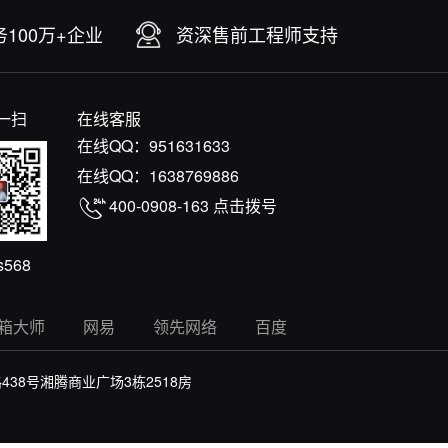
100万+企业
资深售前工程师支持
一扫
在线客服
在线QQ：
951631633
在线QQ：
1638769886
400-0908-163
点击拨号
s568
箱大师
网易
领先网络
百度
8号湘腾商业广场3栋2518房