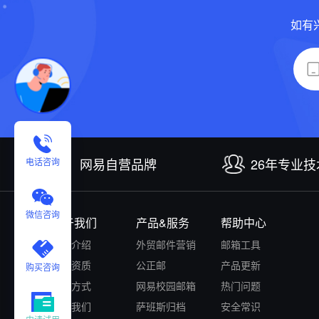
如有
网易自营品牌
26年专业
电话咨询
微信咨询
关于我们
产品&服务
帮助中心
公司介绍
外贸邮件营销
邮箱工具
认证资质
公正邮
产品更新
购买咨询
付款方式
网易校园邮箱
热门问题
联系我们
萨班斯归档
安全常识