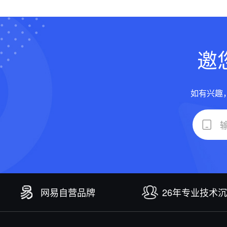
邀
如有兴趣
网易自营品牌
26年专业技术