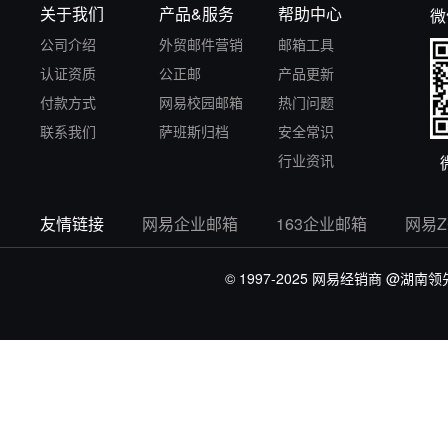
关于我们
产品&服务
帮助中心
微
公司介绍
外贸邮件营销
邮箱工具
认证资质
公正邮
产品更新
付款方式
网易校园邮箱
热门问题
联系我们
萨班斯归档
安全常识
行业资讯
友情链接
网易企业邮箱
163企业邮箱
网易
© 1997-2025 网易经销商
@湖南领