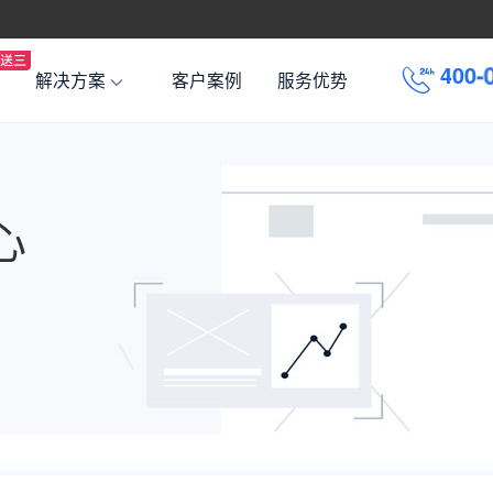
4
0
0
-
解决方案
客户案例
服务优势
心