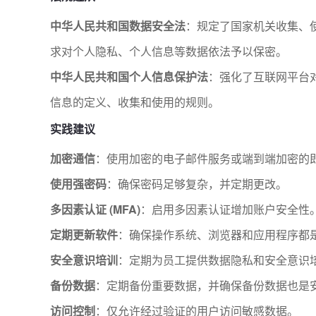
中华人民共和国数据安全法
：规定了国家机关收集、
求对个人隐私、个人信息等数据依法予以保密。
中华人民共和国个人信息保护法
：强化了互联网平台
信息的定义、收集和使用的规则。
实践建议
加密通信
：使用加密的电子邮件服务或端到端加密的
使用强密码
：确保密码足够复杂，并定期更改。
多因素认证 (MFA)
：启用多因素认证增加账户安全性
定期更新软件
：确保操作系统、浏览器和应用程序都
安全意识培训
：定期为员工提供数据隐私和安全意识
备份数据
：定期备份重要数据，并确保备份数据也是
访问控制
：仅允许经过验证的用户访问敏感数据。