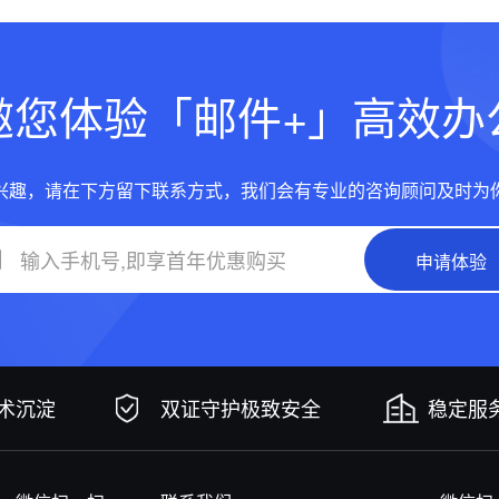
邀您体验「邮件+」高效办
兴趣，请在下方留下联系方式，我们会有专业的咨询顾问及时为
申请体验
技术沉淀
双证守护极致安全
稳定服务