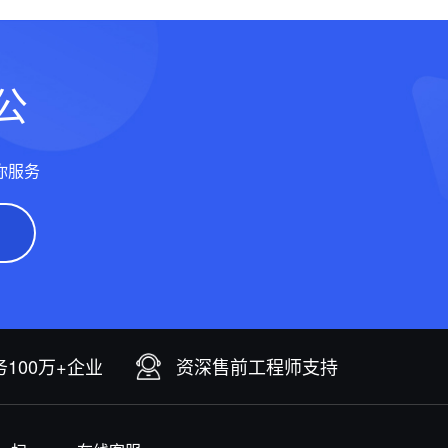
公
你服务
100万+企业
资深售前工程师支持