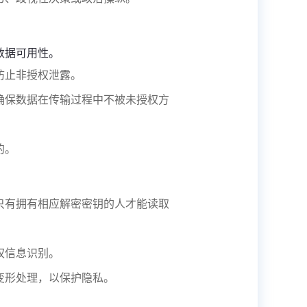
数据可用性。
防止非授权泄露。
确保数据在传输过程中不被未授权方
的。
只有拥有相应解密密钥的人才能读取
权信息识别。
变形处理，以保护隐私。