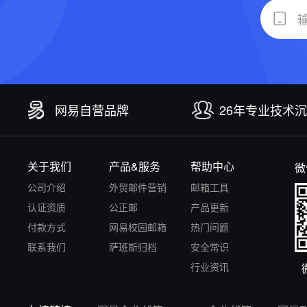
网易自营品牌
26年专业技术
关于我们
产品&服务
帮助中心
微
公司介绍
外贸邮件营销
邮箱工具
认证资质
公正邮
产品更新
付款方式
网易校园邮箱
热门问题
联系我们
萨班斯归档
安全常识
行业资讯