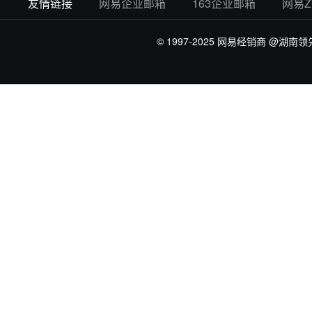
友情链接
网易企业邮箱
163企业邮箱
网易
© 1997-2025 网易经销商
@湖南领