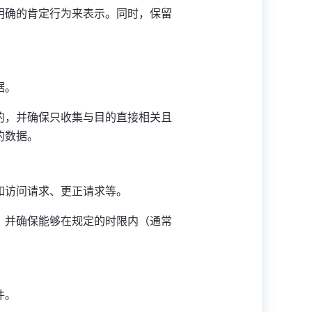
明确的肯定行为来表示。同时，保留
。
据。
的，并确保只收集与目的直接相关且
的数据。
如访问请求、更正请求等。
，并确保能够在规定的时限内（通常
件。