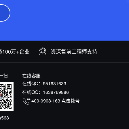
100万+企业
资深售前工程师支持
一扫
在线客服
在线QQ：
951631633
在线QQ：
1638769886
400-0908-163
点击拨号
s568