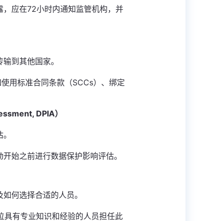
，应在72小时内通知监管机构，并
）
传输到其他国家。
使用标准合同条款（SCCs）、绑定
essment, DPIA）
估。
动开始之前进行数据保护影响评估。
及如何选择合适的人员。
位具有专业知识和经验的人员担任此