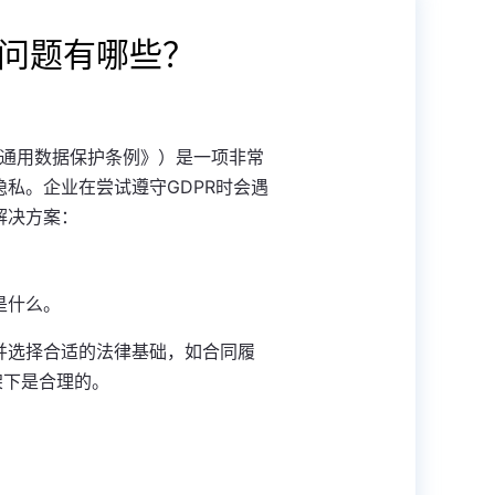
见问题有哪些？
ation，即《通用数据保护条例》）是一项非常
私。企业在尝试遵守GDPR时会遇
解决方案：
是什么。
并选择合适的法律基础，如合同履
架下是合理的。