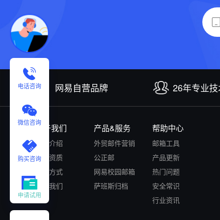
网易自营品牌
26年专业
电话咨询
微信咨询
关于我们
产品&服务
帮助中心
公司介绍
外贸邮件营销
邮箱工具
认证资质
公正邮
产品更新
购买咨询
付款方式
网易校园邮箱
热门问题
联系我们
萨班斯归档
安全常识
申请试用
行业资讯