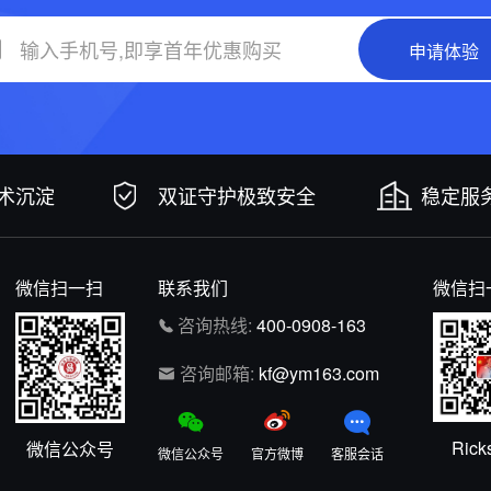
申请体验
技术沉淀
双证守护极致安全
稳定服务
微信扫一扫
联系我们
微信扫
咨询热线:
400-0908-163
咨询邮箱:
kf@ym163.com
Rick
微信公众号
微信公众号
官方微博
客服会话