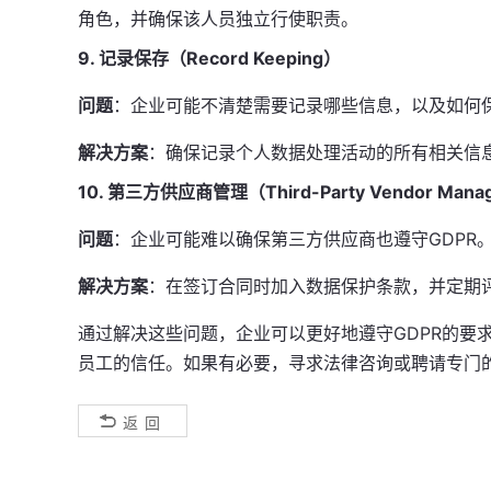
角色，并确保该人员独立行使职责。
9. 记录保存（Record Keeping）
问题
：企业可能不清楚需要记录哪些信息，以及如何
解决方案
：确保记录个人数据处理活动的所有相关信
10. 第三方供应商管理（Third-Party Vendor Mana
问题
：企业可能难以确保第三方供应商也遵守GDPR
解决方案
：在签订合同时加入数据保护条款，并定期
通过解决这些问题，企业可以更好地遵守GDPR的要
员工的信任。如果有必要，寻求法律咨询或聘请专门的
返回