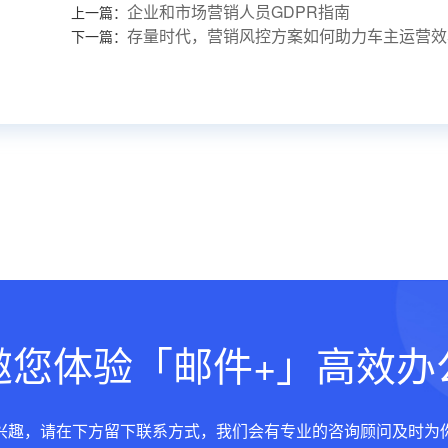
企业和市场营销人员GDPR指南
上一篇：
存量时代，营销风控方案如何助力车主运营效
下一篇：
邀您体验「邮件+」高效办
兴趣，请在下方留下联系方式，我们会有专业的咨询顾问及时为