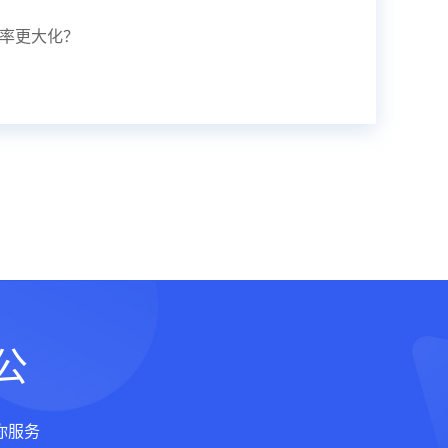
率更大化？
公
你服务