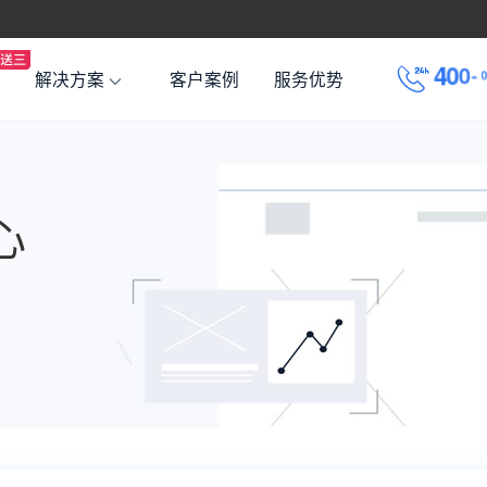
4
0
0
-
解决方案
客户案例
服务优势
心