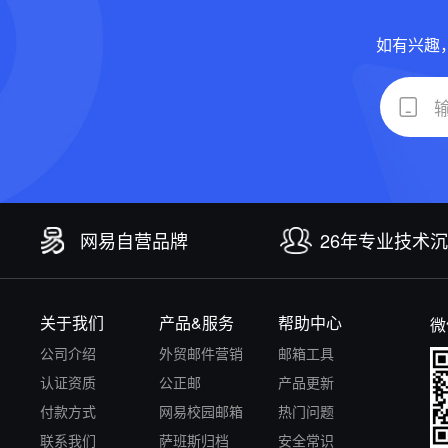
如有兴趣
网易自营品牌
26年专业技术
关于我们
产品&服务
帮助中心
微
公司介绍
外贸邮件营销
邮箱工具
认证资质
公正邮
产品更新
付款方式
网易校园邮箱
热门问题
联系我们
萨班斯归档
安全常识