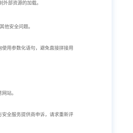
SP) 以限制外部资源的加载。
或其他安全问题。
询使用参数化语句，避免直接拼接用
意网站。
方安全服务提供商申诉，请求重新评