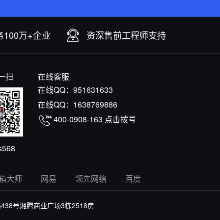
100万+企业
资深售前工程师支持
一扫
在线客服
在线QQ：
951631633
在线QQ：
1638769886
400-0908-163
点击拨号
s568
箱大师
网易
领先网络
百度
8号湘腾商业广场3栋2518房