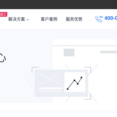
4
0
0
-
解决方案
客户案例
服务优势
心