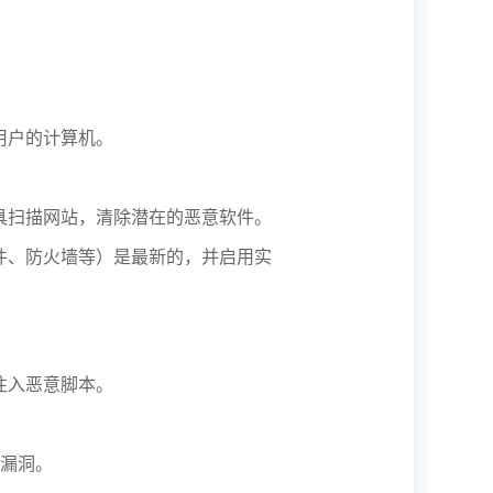
用户的计算机。
具扫描网站，清除潜在的恶意软件。
件、防火墙等）是最新的，并启用实
注入恶意脚本。
 漏洞。