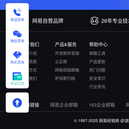
网易自营品牌
26年专业
电话咨询
微信咨询
关于我们
产品&服务
帮助中心
公司介绍
外贸邮件营销
邮箱工具
认证资质
公正邮
产品更新
购买咨询
付款方式
网易校园邮箱
热门问题
联系我们
萨班斯归档
安全常识
申请试用
行业资讯
友情链接
网易企业邮箱
163企业邮箱
© 1997-2025 网易经销商
@湖