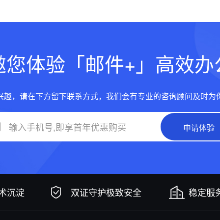
邀您体验「邮件+」高效办
兴趣，请在下方留下联系方式，我们会有专业的咨询顾问及时为
申请体验
技术沉淀
双证守护极致安全
稳定服务