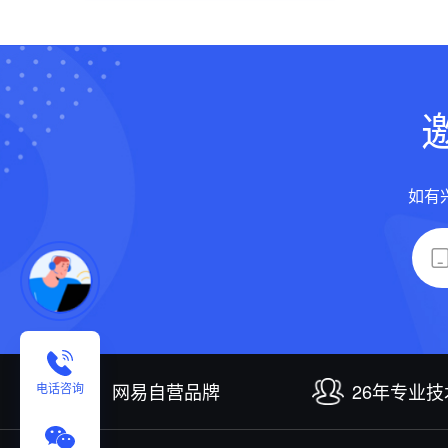
如有
网易自营品牌
26年专业
电话咨询