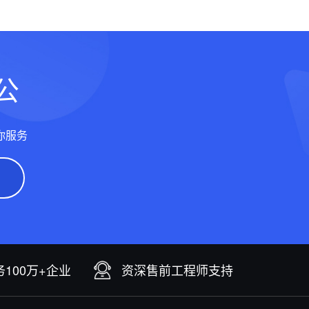
公
你服务
100万+企业
资深售前工程师支持