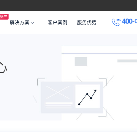
4
0
0
-
解决方案
客户案例
服务优势
心