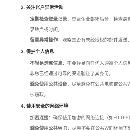
2. 关注账户异常活动
定期检查登录记录
：登录企业邮箱后台，检查最
录地点或时间。
留意异常操作
：观察是否有未经授权的邮件发送
3. 保护个人信息
不轻易透露信息
：不要轻易向任何人透露个人信
非您已经通过可靠的渠道验证了其身份。
避免使用公共设备
：尽量避免在公共电脑或公共W
被窃取。
4. 使用安全的网络环境
加密连接
：确保使用加密的网络连接（如HTTP
避免使用公共WiFi
：尽量不要在公共WiFi环境