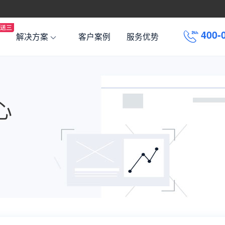
4
0
0
-
解决方案
客户案例
服务优势
心