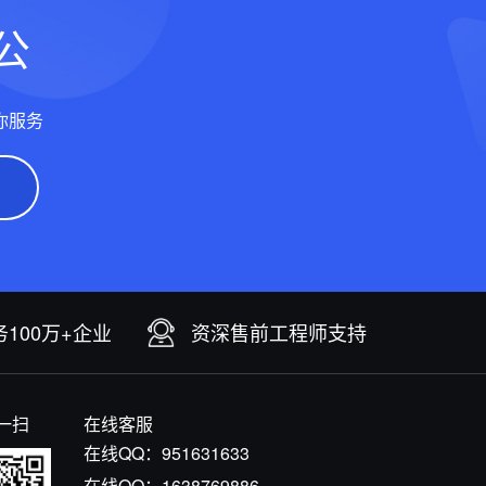
公
你服务
100万+企业
资深售前工程师支持
一扫
在线客服
在线QQ：
951631633
在线QQ：
1638769886