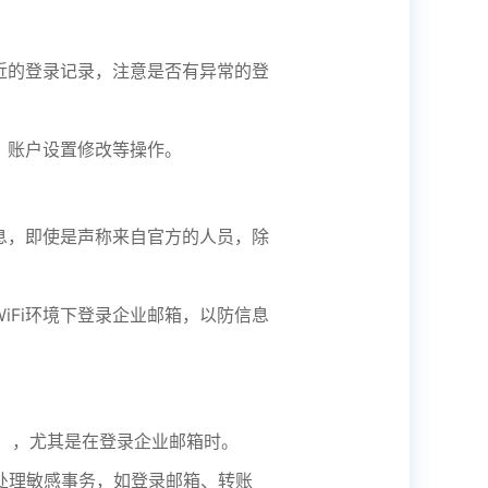
近的登录记录，注意是否有异常的登
、账户设置修改等操作。
息，即使是声称来自官方的人员，除
iFi环境下登录企业邮箱，以防信息
S），尤其是在登录企业邮箱时。
下处理敏感事务，如登录邮箱、转账