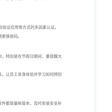
份验证应用等方式的多因素认证。
期更换密码。
训，特别是在节假日期间，要提醒大
练，让员工亲身体验并学习如何辨别
软件都是最新版本，及时安装安全补