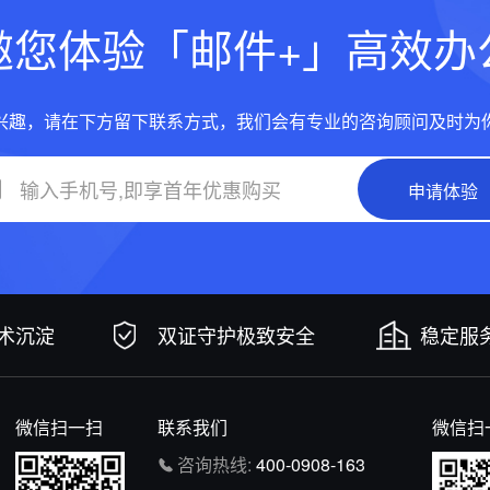
邀您体验「邮件+」高效办
兴趣，请在下方留下联系方式，我们会有专业的咨询顾问及时为
申请体验
技术沉淀
双证守护极致安全
稳定服务
微信扫一扫
联系我们
微信扫
咨询热线:
400-0908-163