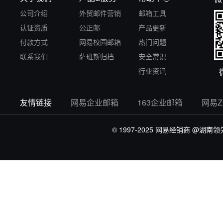
公司介绍
外贸邮件营销
邮箱工具
认证资质
公正邮
产品更新
付款方式
网易校园邮箱
热门问题
联系我们
萨班斯归档
安全常识
行业资讯
友情链接
网易企业邮箱
163企业邮箱
网易
© 1997-2025 网易经销商
@湖南领