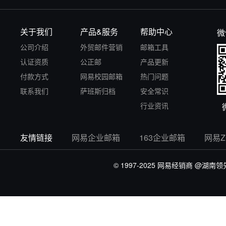
关于我们
产品&服务
帮助中心
微
公司介绍
外贸邮件营销
邮箱工具
认证资质
公正邮
产品更新
付款方式
网易校园邮箱
热门问题
联系我们
萨班斯归档
安全常识
行业资讯
友情链接
网易企业邮箱
163企业邮箱
网易
© 1997-2025 网易经销商
@湖南领