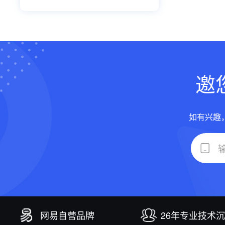
邀
如有兴趣
网易自营品牌
26年专业技术