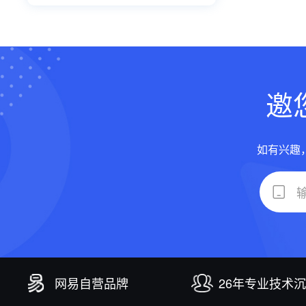
邀
如有兴趣
网易自营品牌
26年专业技术