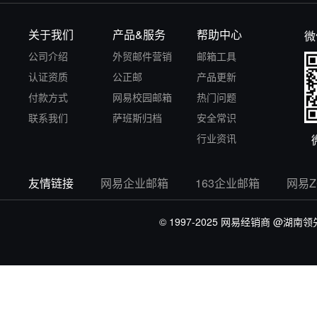
关于我们
产品&服务
帮助中心
微
公司介绍
外贸邮件营销
邮箱工具
认证资质
公正邮
产品更新
付款方式
网易校园邮箱
热门问题
联系我们
萨班斯归档
安全常识
行业资讯
友情链接
网易企业邮箱
163企业邮箱
网易
© 1997-2025 网易经销商
@湖南领