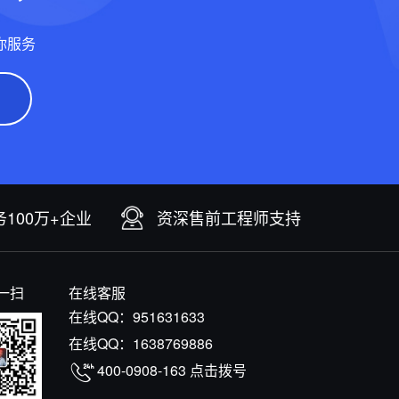
你服务
100万+企业
资深售前工程师支持
一扫
在线客服
在线QQ：
951631633
在线QQ：
1638769886
400-0908-163
点击拨号