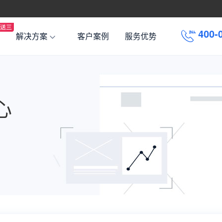
-
0
4
0
解决方案
客户案例
服务优势
0
4
0
心