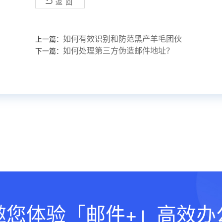
返回
如何有效识别和防范黑产羊毛团伙
上一篇：
如何处理第三方伪造邮件地址？
下一篇：
邀您体验「邮件+」高效办