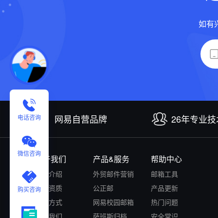
如有
网易自营品牌
26年专业
电话咨询
微信咨询
关于我们
产品&服务
帮助中心
公司介绍
外贸邮件营销
邮箱工具
认证资质
公正邮
产品更新
购买咨询
付款方式
网易校园邮箱
热门问题
联系我们
萨班斯归档
安全常识