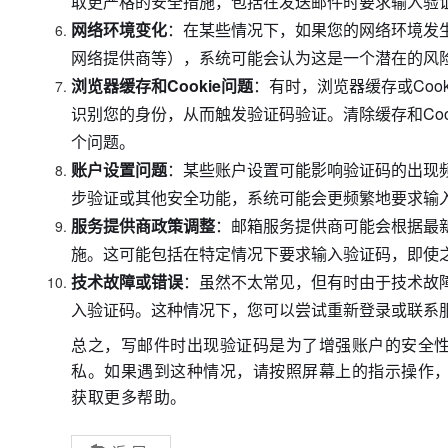
取更严格的安全措施，包括在发送邮件时要求输入验
网络环境变化
：在某些情况下，如果您的网络环境发生
网络提供商等），系统可能会认为这是一个潜在的风
浏览器缓存和Cookie问题
：有时，浏览器缓存或Coo
识别您的身份，从而触发验证码验证。清除缓存和Coo
个问题。
账户设置问题
：某些账户设置可能影响验证码的出现
步验证或其他安全功能，系统可能会更频繁地要求输
服务提供商政策调整
：邮箱服务提供商可能会根据最
施。这可能包括在特定情况下要求输入验证码，即使
技术故障或错误
：虽然不太常见，但有时由于技术故
入验证码。这种情况下，您可以尝试重新登录或联系
总之，写邮件时出现验证码是为了增强账户的安全
私。如果遇到这种情况，请按照屏幕上的指示操作
获取更多帮助。