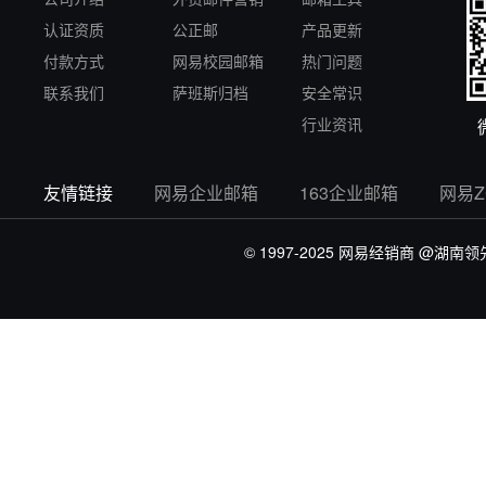
认证资质
公正邮
产品更新
付款方式
网易校园邮箱
热门问题
联系我们
萨班斯归档
安全常识
行业资讯
友情链接
网易企业邮箱
163企业邮箱
网易
© 1997-2025 网易经销商
@湖南领