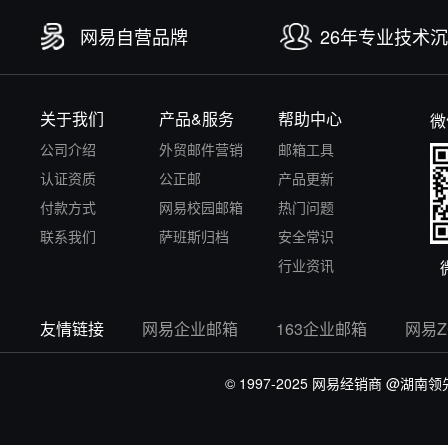
网易自营品牌
26年专业技术
关于我们
产品&服务
帮助中心
微
公司介绍
外贸邮件营销
邮箱工具
认证资质
公正邮
产品更新
付款方式
网易校园邮箱
热门问题
联系我们
萨班斯归档
安全常识
行业资讯
友情链接
网易企业邮箱
163企业邮箱
网易
© 1997-2025 网易经销商
@湖南领