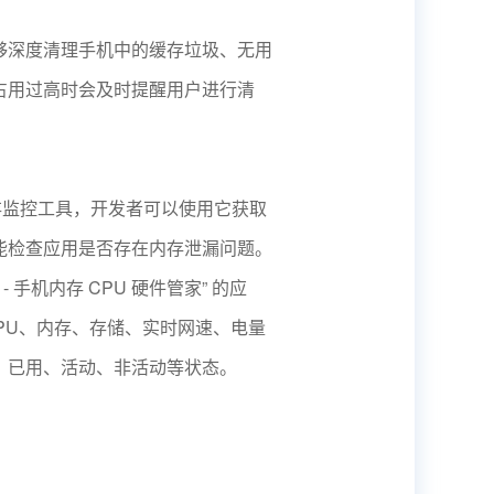
够深度清理手机中的缓存垃圾、无用
占用过高时会及时提醒用户进行清
存监控工具，开发者可以使用它获取
能检查应用是否存在内存泄漏问题。
 - 手机内存 CPU 硬件管家” 的应
CPU、内存、存储、实时网速、电量
、已用、活动、非活动等状态。