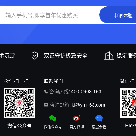
申请体验
技术沉淀
双证守护极致安全
稳定服务
微信扫一扫
联系我们
微信扫
咨询热线:
400-0908-163
咨询邮箱:
kf@ym163.com
Rick
微信公众号
微信公众号
官方微博
客服会话