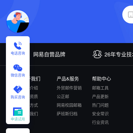
网易自营品牌
26年专业
电话咨询
微信咨询
关于我们
产品&服务
帮助中心
公司介绍
外贸邮件营销
邮箱工具
认证资质
公正邮
产品更新
购买咨询
付款方式
网易校园邮箱
热门问题
联系我们
萨班斯归档
安全常识
申请试用
行业资讯