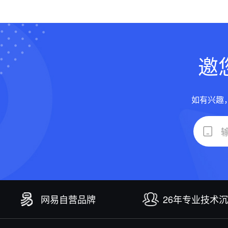
邀
如有兴趣
网易自营品牌
26年专业技术