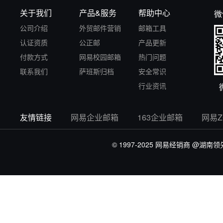
关于我们
产品&服务
帮助中心
微
公司介绍
外贸邮件营销
邮箱工具
认证资质
公正邮
产品更新
付款方式
网易校园邮箱
热门问题
联系我们
萨班斯归档
安全常识
行业资讯
友情链接
网易企业邮箱
163企业邮箱
网易
© 1997-2025 网易经销商
@湖南领