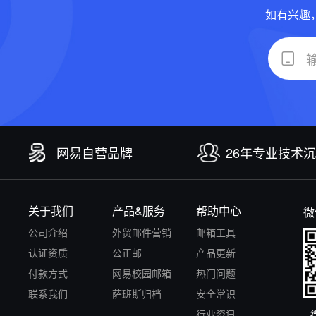
如有兴趣
网易自营品牌
26年专业技术
关于我们
产品&服务
帮助中心
微
公司介绍
外贸邮件营销
邮箱工具
认证资质
公正邮
产品更新
付款方式
网易校园邮箱
热门问题
联系我们
萨班斯归档
安全常识
行业资讯