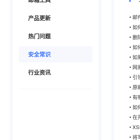
邮箱工具
• 
产品更新
• 
热门问题
• 
• 
安全常识
• 
• 
行业资讯
• 
• 
• 
• 
• 
• 
• 