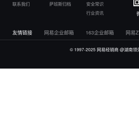
联系我们
萨班斯归档
安全常识
行业资讯
友情链接
网易企业邮箱
163企业邮箱
网易
© 1997-2025 网易经销商
@湖南领