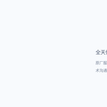
全天
原厂服
术沟通