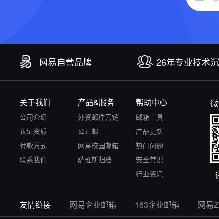
网易自营品牌
26年专业技术
关于我们
产品&服务
帮助中心
微
公司介绍
外贸邮件营销
邮箱工具
认证资质
公正邮
产品更新
付款方式
网易校园邮箱
热门问题
联系我们
萨班斯归档
安全常识
行业资讯
友情链接
网易企业邮箱
163企业邮箱
网易