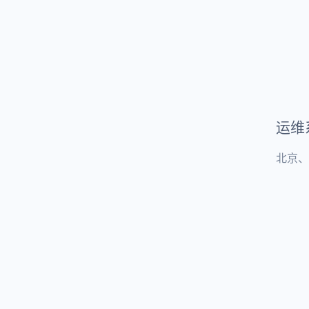
运维
北京、